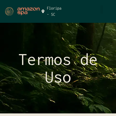
Floripa
- SC
Termos de
Uso