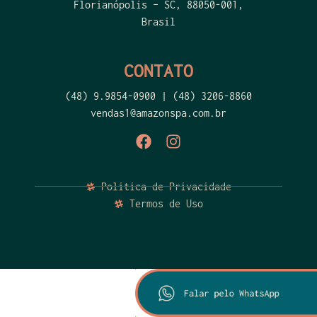
Florianópolis – SC, 88050-001,
Brasil
CONTATO
(48) 9.9854-0900 | (48) 3206-8860
vendas1@amazonspa.com.br
Politica de Privacidade
Termos de Uso