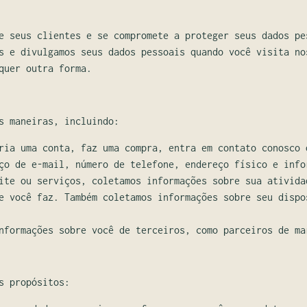
 seus clientes e se compromete a proteger seus dados pe
s e divulgamos seus dados pessoais quando você visita no
quer outra forma.
s maneiras, incluindo:
ria uma conta, faz uma compra, entra em contato conosco 
ço de e-mail, número de telefone, endereço físico e info
ite ou serviços, coletamos informações sobre sua ativida
e você faz. Também coletamos informações sobre seu dispo
nformações sobre você de terceiros, como parceiros de ma
s propósitos: