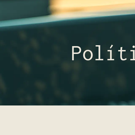
Polít