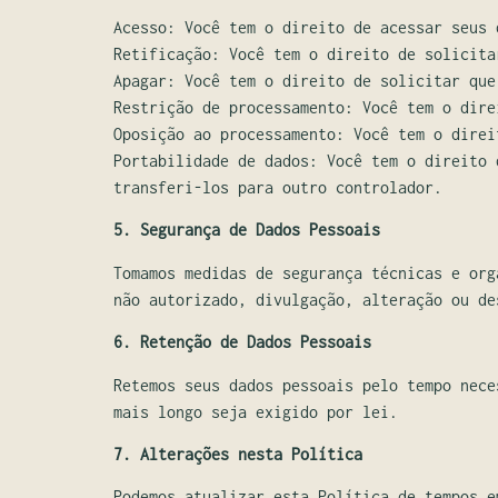
Acesso: Você tem o direito de acessar seus 
Retificação: Você tem o direito de solicita
Apagar: Você tem o direito de solicitar que
Restrição de processamento: Você tem o dire
Oposição ao processamento: Você tem o direi
Portabilidade de dados: Você tem o direito 
transferi-los para outro controlador.
5. Segurança de Dados Pessoais
Tomamos medidas de segurança técnicas e org
não autorizado, divulgação, alteração ou de
6. Retenção de Dados Pessoais
Retemos seus dados pessoais pelo tempo nece
mais longo seja exigido por lei.
7. Alterações nesta Política
Podemos atualizar esta Política de tempos e