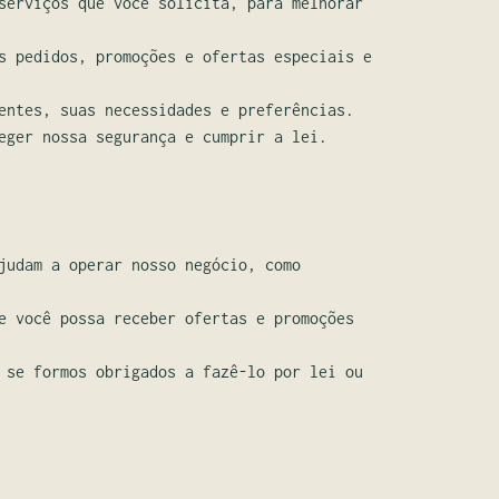
serviços que você solicita, para melhorar
s pedidos, promoções e ofertas especiais e
entes, suas necessidades e preferências.
eger nossa segurança e cumprir a lei.
judam a operar nosso negócio, como
e você possa receber ofertas e promoções
 se formos obrigados a fazê-lo por lei ou