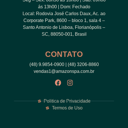
ás 13h00 | Dom: Fechado
Local: Rodovia José Carlos Daux, Ac. ao
Corporate Park, 8600 – bloco 1, sala 4 –
Santo Antonio de Lisboa, Florianópolis –
SC, 88050-001, Brasil
CONTATO
(48) 9.9854-0900 | (48) 3206-8860
vendas1@amazonspa.com.br
Politica de Privacidade
Termos de Uso