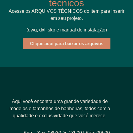
técnicos
Acesse os ARQUIVOS TÉCNICOS do item para inserir
em seu projeto.
(dwg, dxf, skp e manual de instalação)
Clique aqui para baixar os arquivos
Aqui você encontra uma grande variedade de
modelos e tamanhos de banheiras, todos com a
qualidade e exclusividade que você merece.
Seg – Sex: 08h30 ás 18h00 | Sáb: 09h00