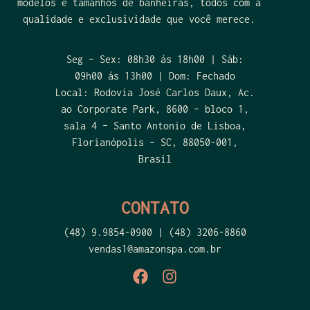
modelos e tamanhos de banheiras, todos com a
qualidade e exclusividade que você merece.
Seg – Sex: 08h30 ás 18h00 | Sáb:
09h00 ás 13h00 | Dom: Fechado
Local: Rodovia José Carlos Daux, Ac.
ao Corporate Park, 8600 – bloco 1,
sala 4 – Santo Antonio de Lisboa,
Florianópolis – SC, 88050-001,
Brasil
CONTATO
(48) 9.9854-0900 | (48) 3206-8860
vendas1@amazonspa.com.br