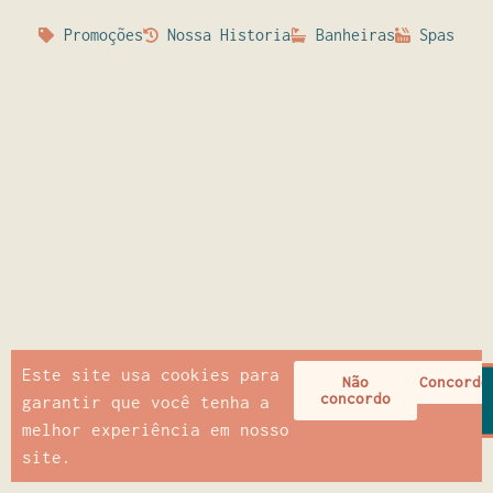
Promoções
Nossa Historia
Banheiras
Spas
Este site usa cookies para
Não
Concordo
concordo
garantir que você tenha a
melhor experiência em nosso
site.